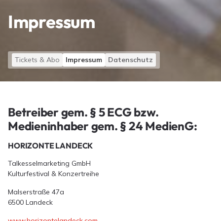
Impressum
Tickets & Abo
Impressum
Datenschutz
Betreiber gem. § 5 ECG bzw.
Medieninhaber gem. § 24 MedienG:
HORIZONTE LANDECK
Talkesselmarketing GmbH
Kulturfestival & Konzertreihe
Malserstraße 47a
6500 Landeck
www.horizontelandeck.com