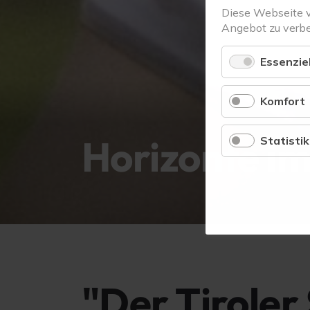
Diese Webseite 
Angebot zu verbe
Essenziel
Komfort
Horizonte i
Statistik
"Der Tiroler