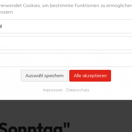
verwendet Cookies, um bestimmte Funktionen zu ermögliche
ssern.
l
m Wirtshaus
Auswahl speichern
Alle akzeptieren
Impressum
Datenschutz
 Sonntag"