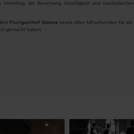
n Vormittag, der Besinnung, Geselligkeit und musikalisch
 dem
Postgasthof Gemse
sowie allen Mitwirkenden für die
ich gemacht haben.