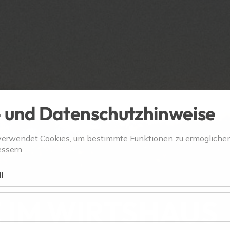
 und Datenschutzhinweise
verwendet Cookies, um bestimmte Funktionen zu ermögliche
ssern.
l
 IM WIRTSHAUS