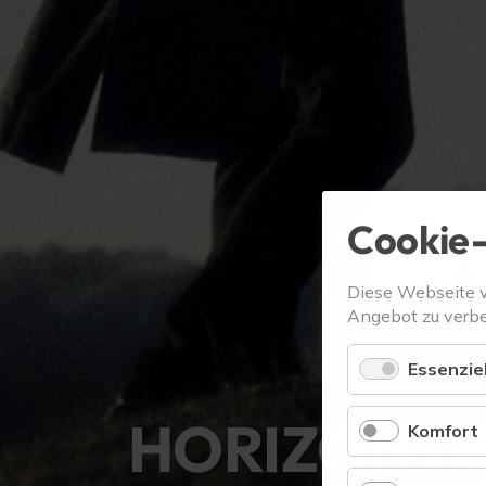
Cookie-
Diese Webseite 
Angebot zu verbe
Essenziel
HORIZONTE
Komfort