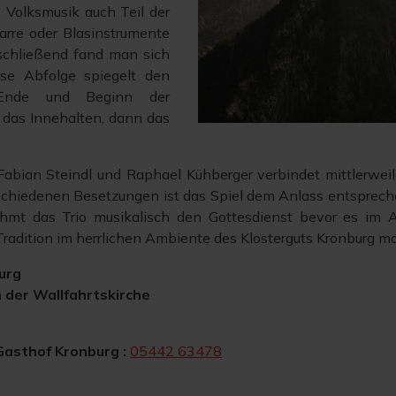
 Volksmusik auch Teil der
arre oder Blasinstrumente
schließend fand man sich
se Abfolge spiegelt den
 Ende und Beginn der
 das Innehalten, dann das
Fabian Steindl und Raphael Kühberger verbindet mittlerweil
schiedenen Besetzungen ist das Spiel dem Anlass entsprech
hmt das Trio musikalisch den Gottesdienst bevor es im A
radition im herrlichen Ambiente des Klosterguts Kronburg m
urg
n der Wallfahrtskirche
Gasthof Kronburg :
05442 63478