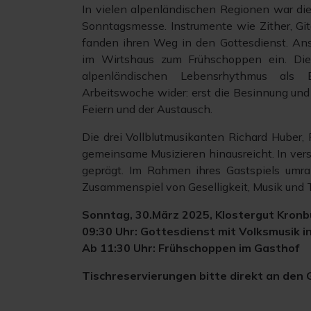
In vielen alpenländischen Regionen war die
Sonntagsmesse. Instrumente wie Zither, Git
fanden ihren Weg in den Gottesdienst. An
im Wirtshaus zum Frühschoppen ein. Die
alpenländischen Lebensrhythmus als
Arbeitswoche wider: erst die Besinnung und
Feiern und der Austausch.
Die drei Vollblutmusikanten Richard Huber, 
gemeinsame Musizieren hinausreicht. In ver
geprägt. Im Rahmen ihres Gastspiels umra
Zusammenspiel von Geselligkeit, Musik und T
Sonntag, 30.März 2025, Klostergut Kronb
09:30 Uhr: Gottesdienst mit Volksmusik i
Ab 11:30 Uhr: Frühschoppen im Gasthof
Tischreservierungen bitte direkt an den 